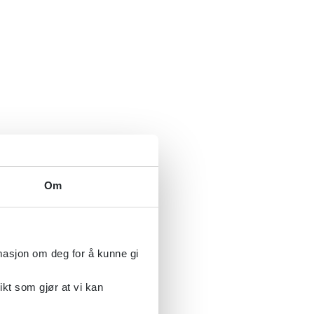
Om
rmasjon om deg for å kunne gi
ikt som gjør at vi kan