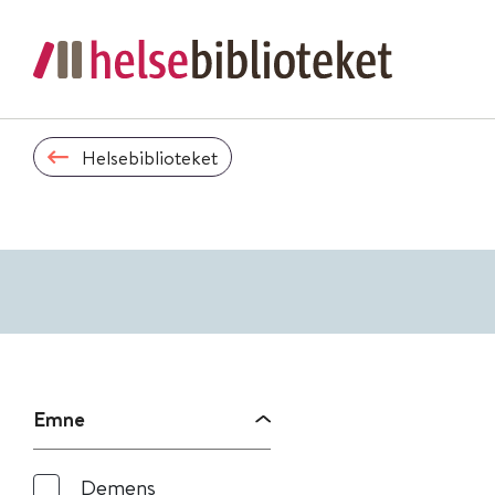
Helsebiblioteket
Emne
Demens