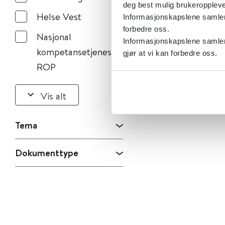
deg best mulig brukeroppleve
Helse Vest
Informasjonskapslene samler s
forbedre oss.
Nasjonal
Informasjonskapslene samler 
kompetansetjeneste
gjør at vi kan forbedre oss.
ROP
Vis alt
Tema
Dokumenttype