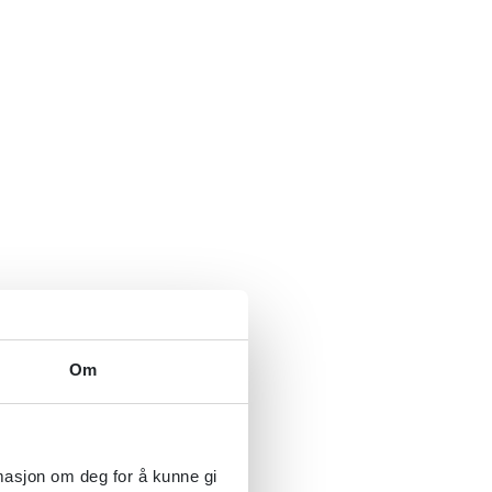
Om
rmasjon om deg for å kunne gi