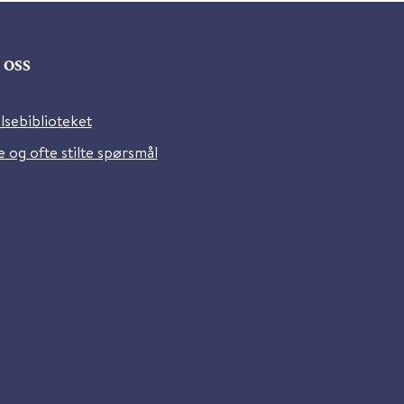
oss
lsebiblioteket
 og ofte stilte spørsmål