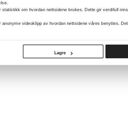
lse.
tatistikk om hvordan nettsidene brukes. Dette gir verdifull inns
anonyme videoklipp av hvordan nettsidene våres benyttes. Dette 
Lagre