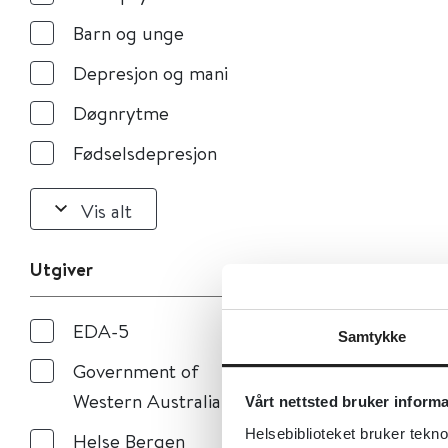
Barn og unge
Depresjon og mani
Døgnrytme
Fødselsdepresjon
Vis alt
Utgiver
EDA-5
Samtykke
Government of
Western Australia
Vårt nettsted bruker inform
Helsebiblioteket bruker tekno
Helse Bergen