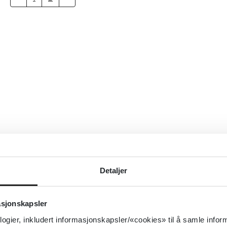
Detaljer
asjonskapsler
logier, inkludert informasjonskapsler/«cookies» til å samle info