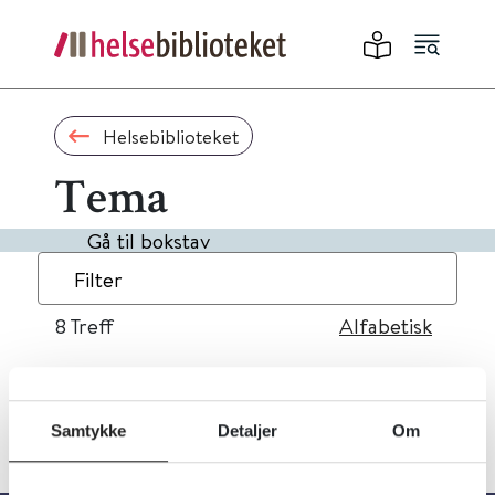
Helsebiblioteket
Tema
Gå til bokstav
Filter
8
Treff
Alfabetisk
Samtykke
Detaljer
Om