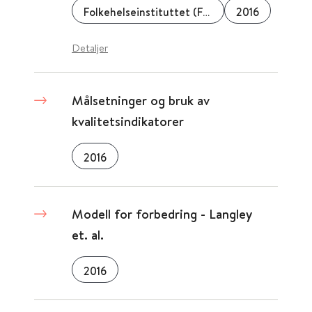
Folkehelseinstituttet (FHI)
2016
Detaljer
Målsetninger og bruk av
kvalitetsindikatorer
2016
Modell for forbedring - Langley
et. al.
2016