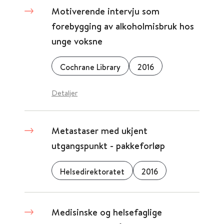
Motiverende intervju som
forebygging av alkoholmisbruk hos
unge voksne
Cochrane Library
2016
Detaljer
Metastaser med ukjent
utgangspunkt - pakkeforløp
Helsedirektoratet
2016
Medisinske og helsefaglige