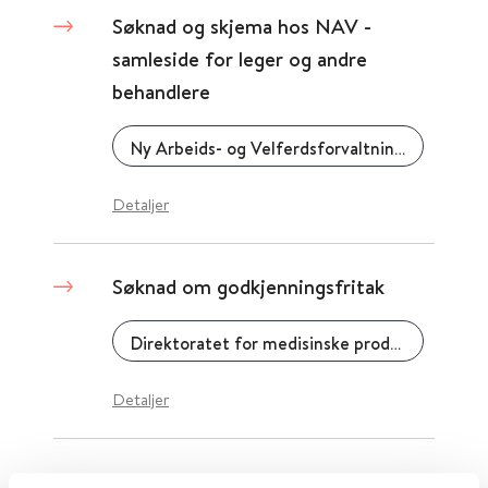
Søknad og skjema hos NAV -
samleside for leger og andre
behandlere
Ny Arbeids- og Velferdsforvaltning (NAV)
Detaljer
Søknad om godkjenningsfritak
Direktoratet for medisinske produkter (DMP)
Detaljer
Søknad om grunnstønad