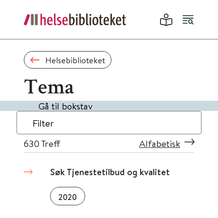
Helsebiblioteket
Tema
Gå til bokstav
Filter
630
Treff
Alfabetisk
Søk Tjenestetilbud og kvalitet
2020