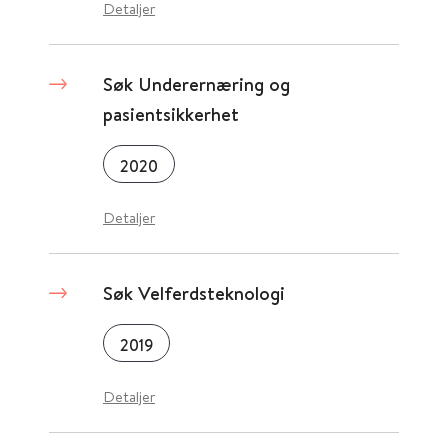
Detaljer
Søk Underernæring og
pasientsikkerhet
2020
Detaljer
Søk Velferdsteknologi
2019
Detaljer