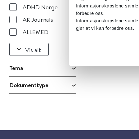
Informasjonskapslene samler s
ADHD Norge
forbedre oss.
AK Journals
Informasjonskapslene samler 
gjør at vi kan forbedre oss.
ALLEMED
Vis alt
Tema
Dokumenttype