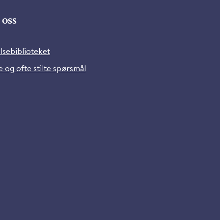
oss
lsebiblioteket
 og ofte stilte spørsmål