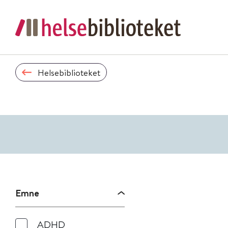
Helsebiblioteket
Emne
ADHD