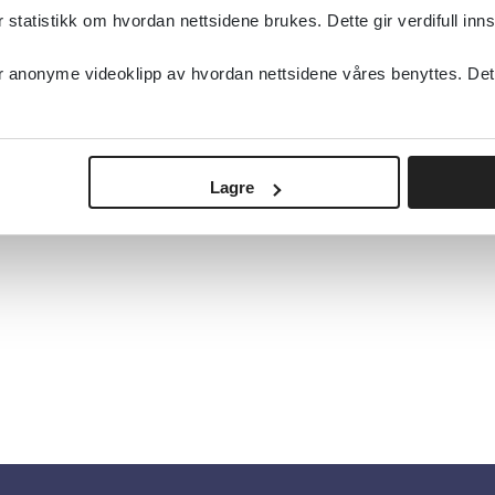
tatistikk om hvordan nettsidene brukes. Dette gir verdifull inns
anonyme videoklipp av hvordan nettsidene våres benyttes. Dette 
Lagre