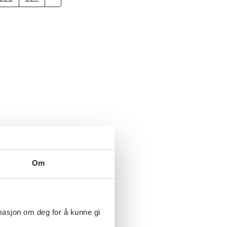
Om
rmasjon om deg for å kunne gi