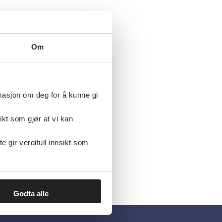
Om
rmasjon om deg for å kunne gi
ikt som gjør at vi kan
gir verdifull innsikt som
Godta alle