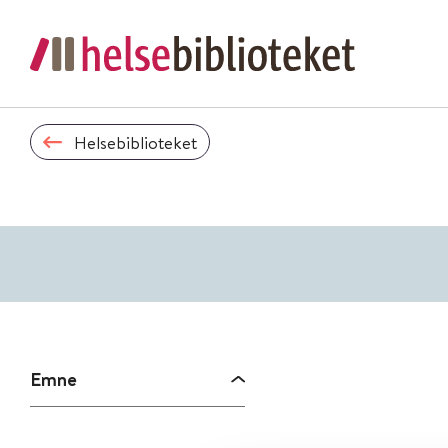
Helsebiblioteket
Emne