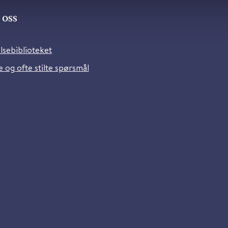
oss
lsebiblioteket
 og ofte stilte spørsmål