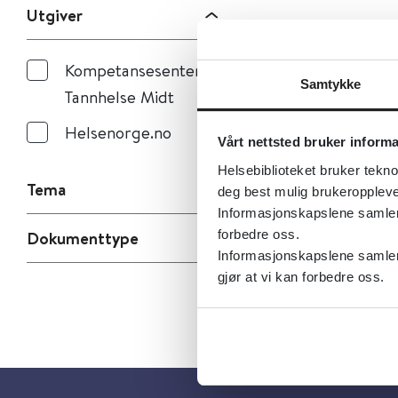
Utgiver
Kompetansesenteret
Samtykke
Tannhelse Midt
Helsenorge.no
Vårt nettsted bruker inform
Helsebiblioteket bruker tekno
Tema
deg best mulig brukeroppleve
Informasjonskapslene samler s
forbedre oss.
Dokumenttype
Informasjonskapslene samler 
gjør at vi kan forbedre oss.