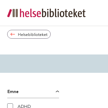
Helsebiblioteket
Emne
ADHD