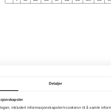
Detaljer
asjonskapsler
logier, inkludert informasjonskapsler/«cookies» til å samle info