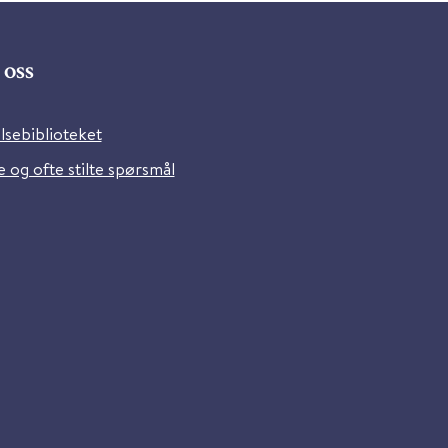
oss
lsebiblioteket
 og ofte stilte spørsmål