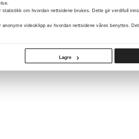
lse.
tatistikk om hvordan nettsidene brukes. Dette gir verdifull inns
anonyme videoklipp av hvordan nettsidene våres benyttes. Dette 
Lagre