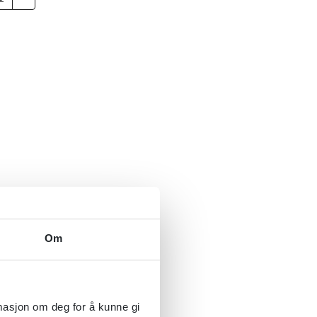
Om
rmasjon om deg for å kunne gi