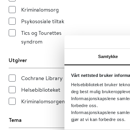
Kriminalomsorg
Psykososiale tiltak
Tics og Tourettes
syndrom
Samtykke
Utgiver
Vårt nettsted bruker inform
Cochrane Library
Helsebiblioteket bruker tekno
Helsebiblioteket
deg best mulig brukeroppleve
Informasjonskapslene samler s
Kriminalomsorgen
forbedre oss.
Informasjonskapslene samler 
Tema
gjør at vi kan forbedre oss.