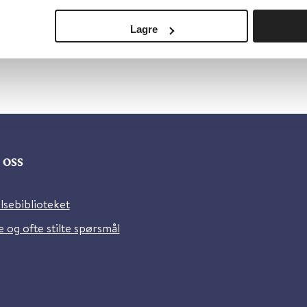
Lagre
oss
lsebiblioteket
 og ofte stilte spørsmål