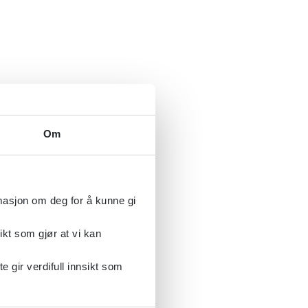
Om
rmasjon om deg for å kunne gi
ikt som gjør at vi kan
gir verdifull innsikt som