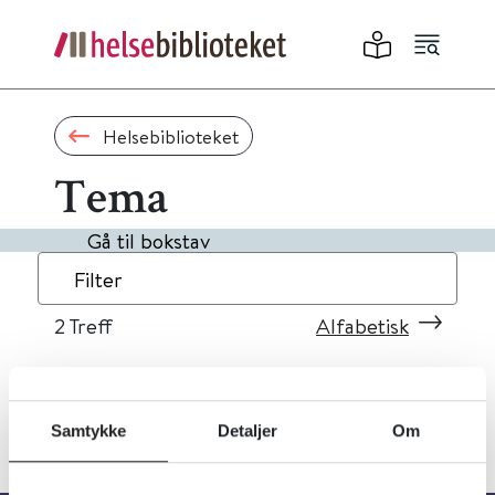
Helsebiblioteket
Tema
Gå til bokstav
Filter
2
Treff
Alfabetisk
Samtykke
Detaljer
Om