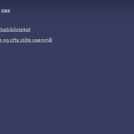
oss
lsebiblioteket
 og ofte stilte spørsmål