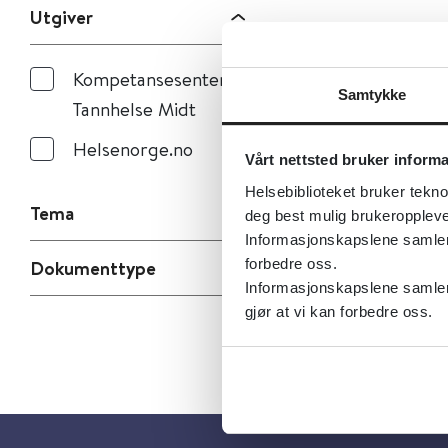
Utgiver
Kompetansesenteret
Samtykke
Tannhelse Midt
Helsenorge.no
Vårt nettsted bruker inform
Helsebiblioteket bruker tekno
Tema
deg best mulig brukeroppleve
Informasjonskapslene samler s
forbedre oss.
Dokumenttype
Informasjonskapslene samler 
gjør at vi kan forbedre oss.