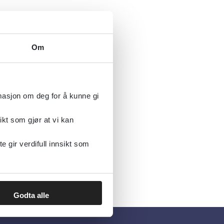
Om
rmasjon om deg for å kunne gi
ikt som gjør at vi kan
gir verdifull innsikt som
Godta alle