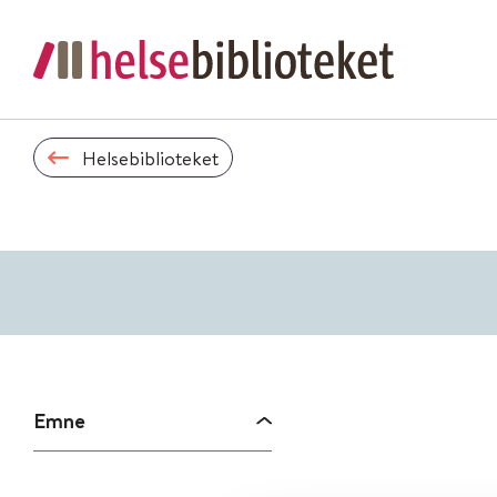
Helsebiblioteket
Emne