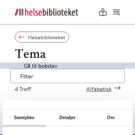
Helsebiblioteket
Tema
Gå til bokstav
Filter
4
Treff
Alfabetisk
Samtykke
Detaljer
Om