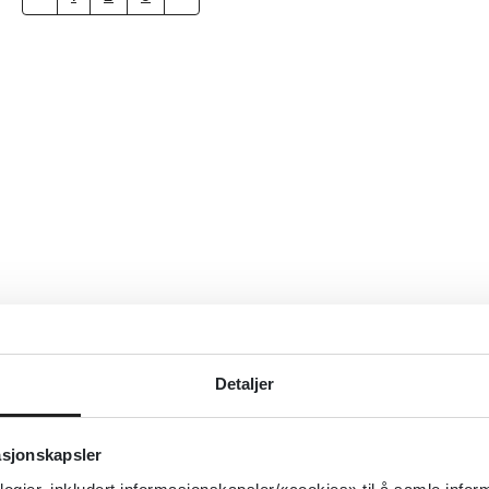
Detaljer
asjonskapsler