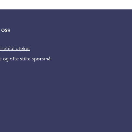
oss
lsebiblioteket
 og ofte stilte spørsmål