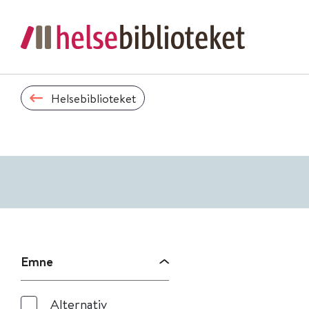
Helsebiblioteket
Emne
Alternativ