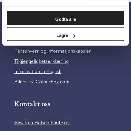
innsikt som gjør at vi kan forbedre oss.
Godta alle
Om oss
Lagre
Om Helsebiblioteket
Personvern og informasjonskapsler
Tilgjengelighetserklæring
Information in English
Bilder fra Colourbox.com
Kontakt oss
Ansatte i Helsebiblioteket