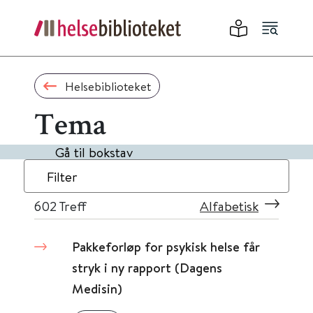
Helsebiblioteket
Tema
Gå til bokstav
Filter
602
Treff
Alfabetisk
Pakkeforløp for psykisk helse får
stryk i ny rapport (Dagens
Medisin)