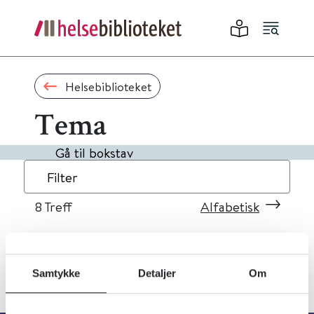
Helsebiblioteket
Tema
Gå til bokstav
Filter
8
Treff
Alfabetisk
Samtykke
Detaljer
Om