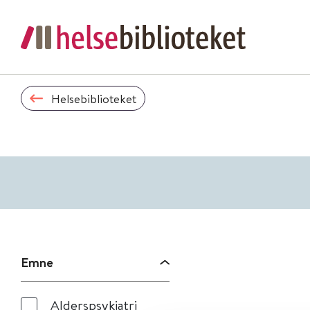
Helsebiblioteket
Emne
Alderspsykiatri