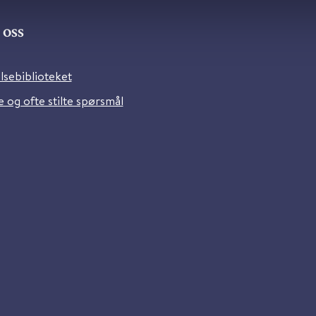
oss
lsebiblioteket
 og ofte stilte spørsmål