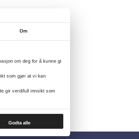
Om
rmasjon om deg for å kunne gi
ikt som gjør at vi kan
gir verdifull innsikt som
Godta alle