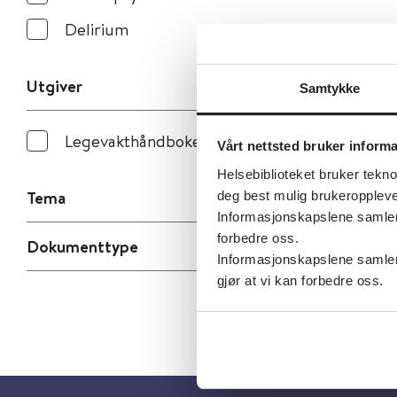
Delirium
Utgiver
Samtykke
Legevakthåndboken
Vårt nettsted bruker inform
Helsebiblioteket bruker tekno
Tema
deg best mulig brukeroppleve
Informasjonskapslene samler s
forbedre oss.
Dokumenttype
Informasjonskapslene samler 
gjør at vi kan forbedre oss.