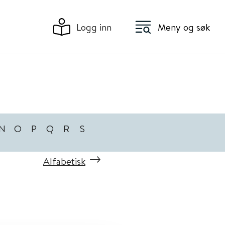
Logg inn
Meny og søk
N
O
P
Q
R
S
Alfabetisk