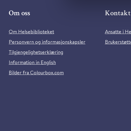
Om oss
Kontakt 
Om Helsebiblioteket
Ansatte i He
Personvern og informasjonskapsler
Brukerstøtte
Tilgjengelighetserklæring
Information in English
Bilder fra Colourbox.com