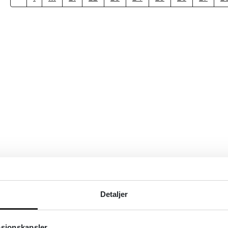
Detaljer
asjonskapsler