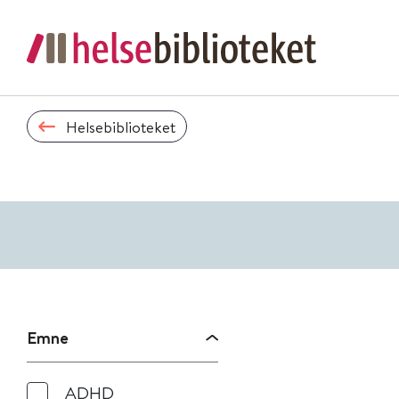
Helsebiblioteket
Emne
ADHD