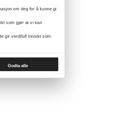
rmasjon om deg for å kunne gi
ikt som gjør at vi kan
gir verdifull innsikt som
Godta alle