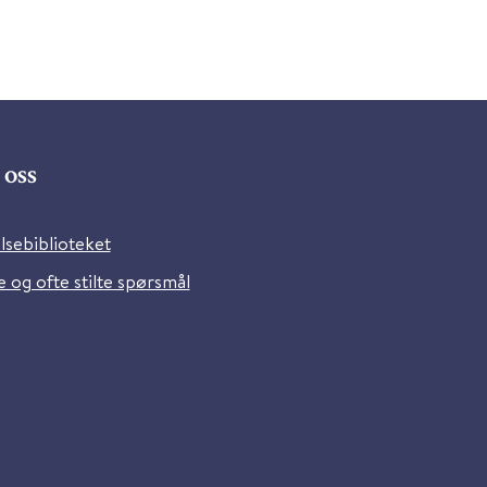
oss
lsebiblioteket
 og ofte stilte spørsmål