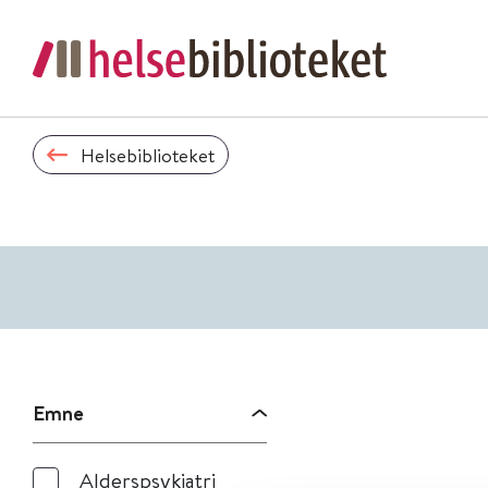
Helsebiblioteket
Emne
Alderspsykiatri