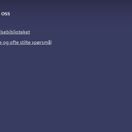
oss
lsebiblioteket
 og ofte stilte spørsmål