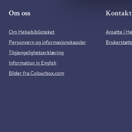
Om oss
Kontakt 
Om Helsebiblioteket
Ansatte i He
Personvern og informasjonskapsler
Brukerstøtte
Tilgjengelighetserklæring
Information in English
Bilder fra Colourbox.com