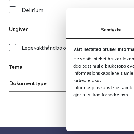
Delirium
Utgiver
Samtykke
Legevakthåndboken
Vårt nettsted bruker inform
Helsebiblioteket bruker tekno
Tema
deg best mulig brukeroppleve
Informasjonskapslene samler s
forbedre oss.
Dokumenttype
Informasjonskapslene samler 
gjør at vi kan forbedre oss.