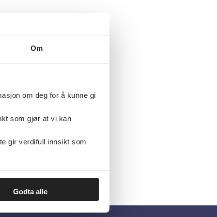
Om
rmasjon om deg for å kunne gi
ikt som gjør at vi kan
gir verdifull innsikt som
Godta alle