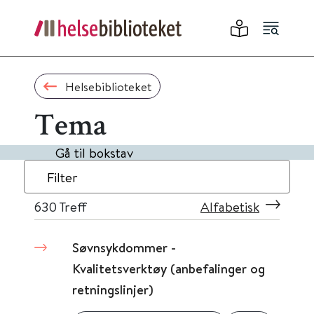
Helsebiblioteket
Tema
Gå til bokstav
Filter
630
Treff
Alfabetisk
Søvnsykdommer -
Kvalitetsverktøy (anbefalinger og
retningslinjer)