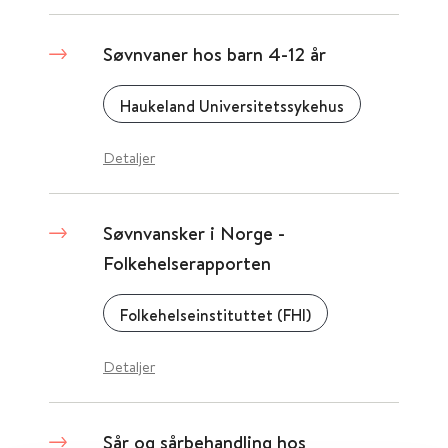
Søvnvaner hos barn 4-12 år
Haukeland Universitetssykehus
Detaljer
Søvnvansker i Norge -
Folkehelserapporten
Folkehelseinstituttet (FHI)
Detaljer
Sår og sårbehandling hos