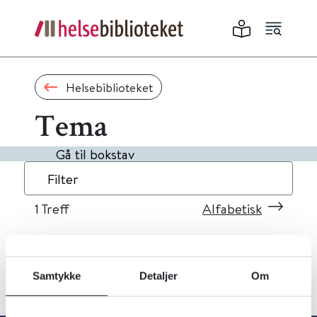
Helsebiblioteket
Tema
Gå til bokstav
Filter
1
Treff
Alfabetisk
Samtykke
Detaljer
Om