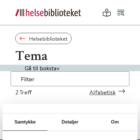
Helsebiblioteket
Tema
Gå til bokstav
Filter
2
Treff
Alfabetisk
Samtykke
Detaljer
Om