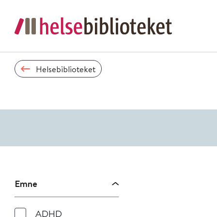
Helsebiblioteket
Emne
ADHD