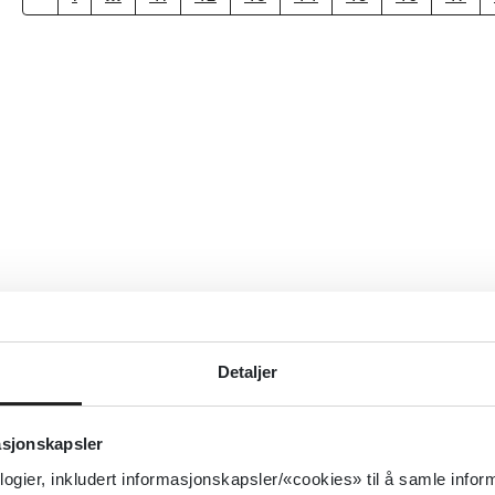
Detaljer
asjonskapsler
logier, inkludert informasjonskapsler/«cookies» til å samle info