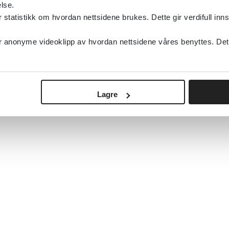
lse.
tatistikk om hvordan nettsidene brukes. Dette gir verdifull inns
anonyme videoklipp av hvordan nettsidene våres benyttes. Dette 
Lagre