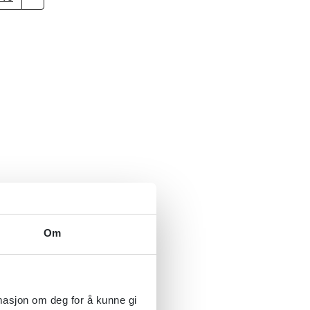
Om
rmasjon om deg for å kunne gi