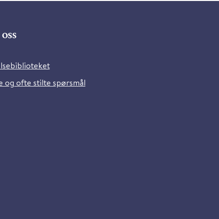
oss
lsebiblioteket
 og ofte stilte spørsmål