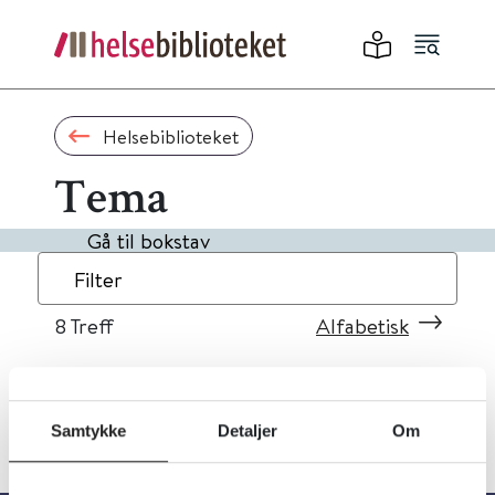
Helsebiblioteket
Tema
Gå til bokstav
Filter
8
Treff
Alfabetisk
Samtykke
Detaljer
Om