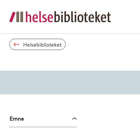
Helsebiblioteket
Emne