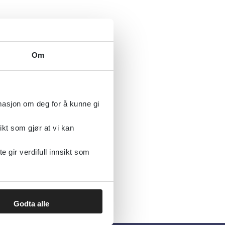
Om
rmasjon om deg for å kunne gi
ikt som gjør at vi kan
gir verdifull innsikt som
Godta alle