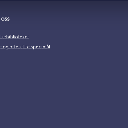
oss
lsebiblioteket
 og ofte stilte spørsmål