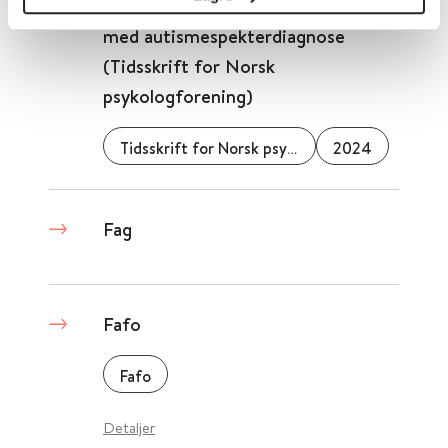
Fagbidrag: Grupper for ungdom
med autismespekterdiagnose
(Tidsskrift for Norsk
psykologforening)
Tidsskrift for Norsk psykologforening
2024
Fag
Fafo
Fafo
Detaljer