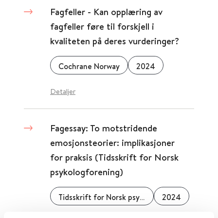
Fagfeller - Kan opplæring av
fagfeller føre til forskjell i
kvaliteten på deres vurderinger?
Cochrane Norway
2024
Detaljer
Fagessay: To motstridende
emosjonsteorier: implikasjoner
for praksis (Tidsskrift for Norsk
psykologforening)
Tidsskrift for Norsk psykologforening
2024