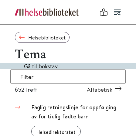
Helsebiblioteket
Tema
Gå til bokstav
Filter
652
Treff
Alfabetisk
Faglig retningslinje for oppfølging
av for tidlig fødte barn
Helsedirektoratet