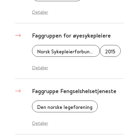
Detaljer
Faggruppen for øyesykepleiere
Norsk Sykepleierforbund (NSF)
2015
Detaljer
Faggruppe Fengselshelsetjeneste
Den norske legeforening
Detaljer