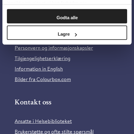
innsikt som gjør at vi kan forbedre oss.
Godta alle
Om oss
Lagre
Om Helsebiblioteket
Personvern og informasjonskapsler
Tilgjengelighetserklæring
Information in English
Bilder fra Colourbox.com
Kontakt oss
Ansatte i Helsebiblioteket
Brukerstøtte og ofte stilte spørsmål