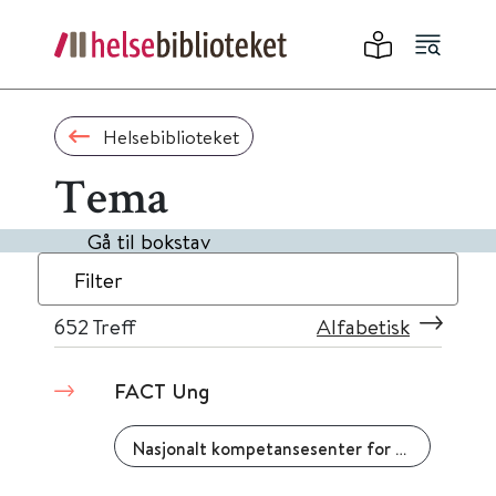
Helsebiblioteket
Tema
Gå til bokstav
Filter
652
Treff
Alfabetisk
FACT Ung
Nasjonalt kompetansesenter for psykisk helsearbeid (NAPHA)