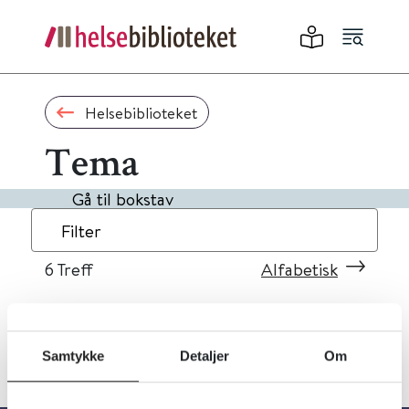
Helsebiblioteket
Tema
Gå til bokstav
Filter
6
Treff
Alfabetisk
Samtykke
Detaljer
Om