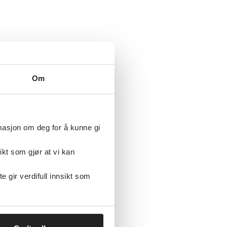
Om
rmasjon om deg for å kunne gi
ikt som gjør at vi kan
gir verdifull innsikt som