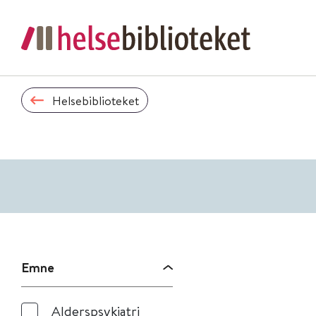
Helsebiblioteket
Emne
Alderspsykiatri