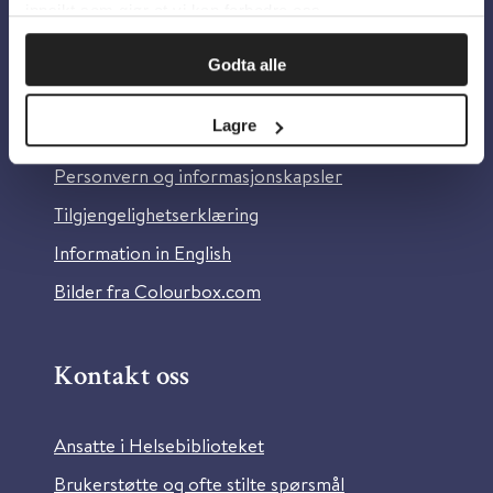
innsikt som gjør at vi kan forbedre oss.
Godta alle
Om oss
Lagre
Om Helsebiblioteket
Personvern og informasjonskapsler
Tilgjengelighetserklæring
Information in English
Bilder fra Colourbox.com
Kontakt oss
Ansatte i Helsebiblioteket
Brukerstøtte og ofte stilte spørsmål