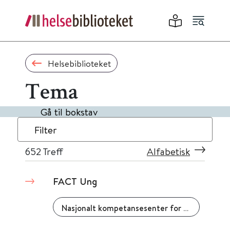
Helsebiblioteket
Tema
Gå til bokstav
Filter
652
Treff
Alfabetisk
FACT Ung
Nasjonalt kompetansesenter for psykisk helsearbeid (NAPHA)