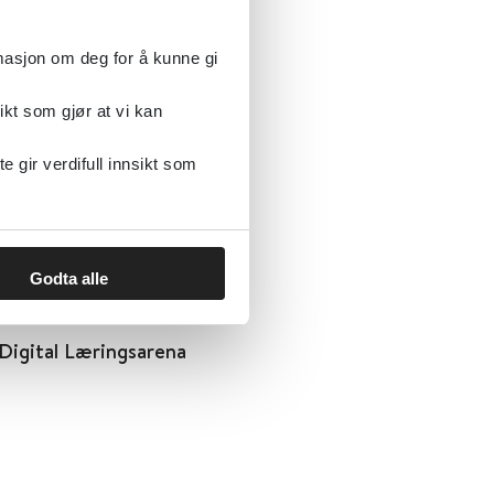
rmasjon om deg for å kunne gi
ikt som gjør at vi kan
ng
gir verdifull innsikt som
Godta alle
 Digital Læringsarena