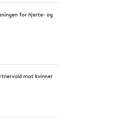
eningen for hjerte- og
artnervold mot kvinner