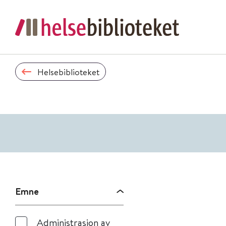
Helsebiblioteket
Emne
Administrasjon av