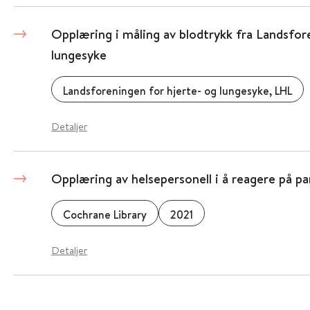
Opplæring i måling av blodtrykk fra Landsfor
lungesyke
Landsforeningen for hjerte- og lungesyke, LHL
Detaljer
Opplæring av helsepersonell i å reagere på p
Cochrane Library
2021
Detaljer