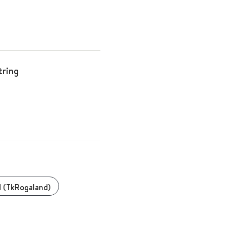
ring
 (TkRogaland)