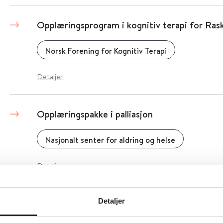
Opplæringsprogram i kognitiv terapi for Rask
Norsk Forening for Kognitiv Terapi
Detaljer
Opplæringspakke i palliasjon
Nasjonalt senter for aldring og helse
Detaljer
Opplæringsmateriell seksualitet og samliv,
Detaljer