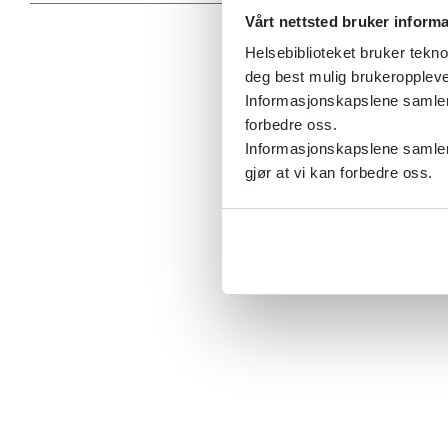
Vårt nettsted bruker inform
Helsebiblioteket bruker tekno
deg best mulig brukeroppleve
Informasjonskapslene samler s
forbedre oss.
Informasjonskapslene samler 
gjør at vi kan forbedre oss.