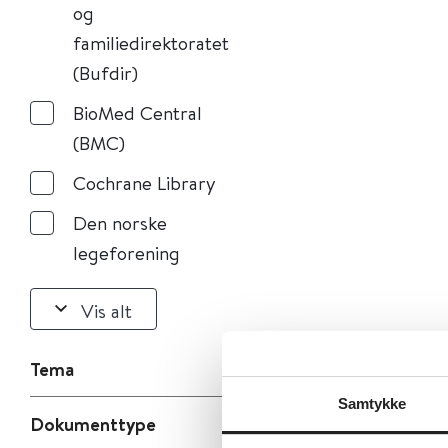
og
familiedirektoratet
(Bufdir)
BioMed Central
(BMC)
Cochrane Library
Den norske
legeforening
Vis alt
Tema
Samtykke
Dokumenttype