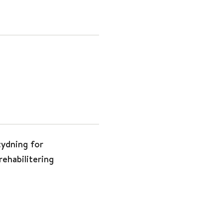
tydning for
rehabilitering