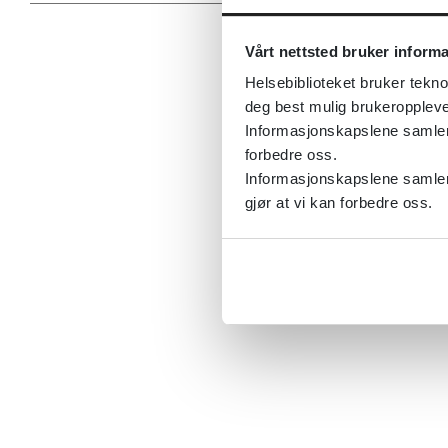
Vårt nettsted bruker inform
Helsebiblioteket bruker tekno
deg best mulig brukeroppleve
Informasjonskapslene samler s
forbedre oss.
Informasjonskapslene samler 
gjør at vi kan forbedre oss.