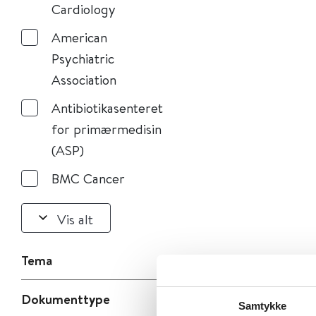
Cardiology
American
Psychiatric
Association
Antibiotikasenteret
for primærmedisin
(ASP)
BMC Cancer
Vis alt
Tema
Dokumenttype
Samtykke