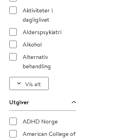
Aktiviteter i
dagliglivet
Alderspsykiatri
Alkohol
Alternativ
behandling
Vis alt
Utgiver
ADHD Norge
American College of