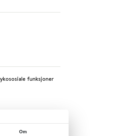
sykososiale funksjoner
Om