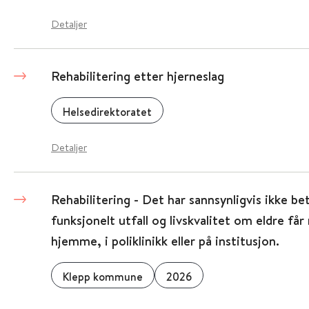
Detaljer
Rehabilitering etter hjerneslag
Helsedirektoratet
Detaljer
Rehabilitering - Det har sannsynligvis ikke be
funksjonelt utfall og livskvalitet om eldre får 
hjemme, i poliklinikk eller på institusjon.
Klepp kommune
2026