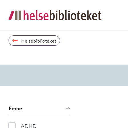
Helsebiblioteket
Emne
ADHD