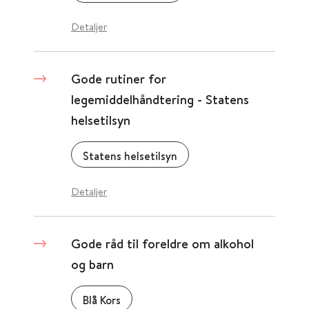
Detaljer
Gode rutiner for
legemiddelhåndtering - Statens
helsetilsyn
Statens helsetilsyn
Detaljer
Gode råd til foreldre om alkohol
og barn
Blå Kors