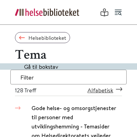
Helsebiblioteket
Tema
Gå til bokstav
Filter
128
Treff
Alfabetisk
Gode helse- og omsorgstjenester
til personer med
utviklingshemming - Temasider
om Helsedirektoratets veileder