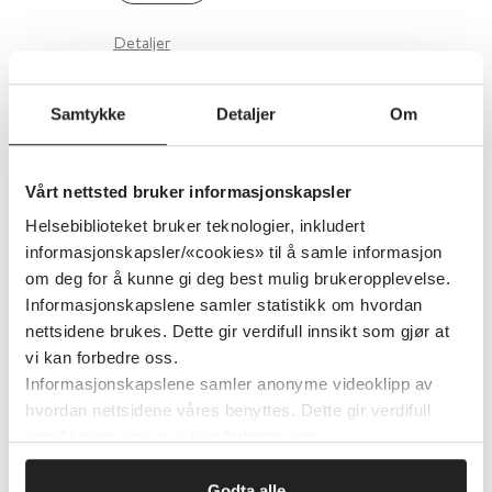
Detaljer
Samtykke
Detaljer
Om
Godt inneklima for spedbarn
Helsedirektoratet
2021
Vårt nettsted bruker informasjonskapsler
Helsebiblioteket bruker teknologier, inkludert
Detaljer
informasjonskapsler/«cookies» til å samle informasjon
om deg for å kunne gi deg best mulig brukeropplevelse.
Informasjonskapslene samler statistikk om hvordan
Godt inneklima i boligen
nettsidene brukes. Dette gir verdifull innsikt som gjør at
vi kan forbedre oss.
Helsedirektoratet
2018
Informasjonskapslene samler anonyme videoklipp av
hvordan nettsidene våres benyttes. Dette gir verdifull
Detaljer
innsikt som gjør at vi kan forbedre oss.
Godta alle