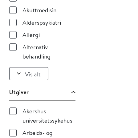
Akuttmedisin
Alderspsykiatri
Allergi
Alternativ
behandling
Vis alt
Utgiver
Akershus
universitetssykehus
Arbeids- og