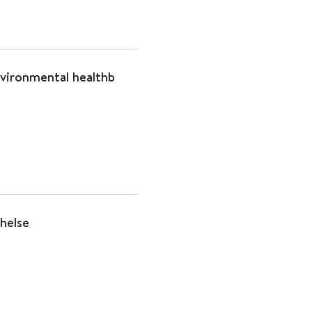
vironmental healthb
helse