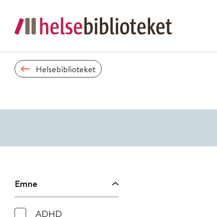
Helsebiblioteket
Emne
ADHD