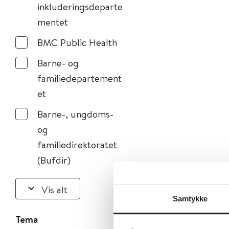
inkluderingsdeparte
mentet
BMC Public Health
Barne- og
familiedepartement
et
Barne-, ungdoms-
og
familiedirektoratet
(Bufdir)
Vis alt
Samtykke
Tema