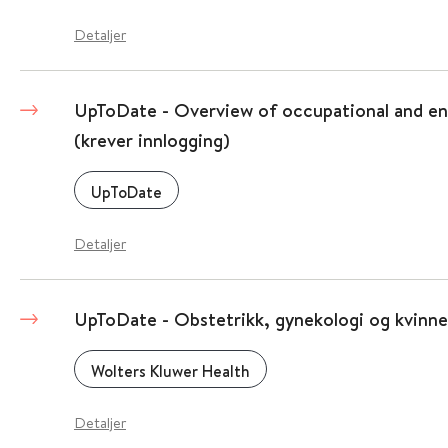
Detaljer
UpToDate - Overview of occupational and en
(krever innlogging)
UpToDate
Detaljer
UpToDate - Obstetrikk, gynekologi og kvinne
Wolters Kluwer Health
Detaljer