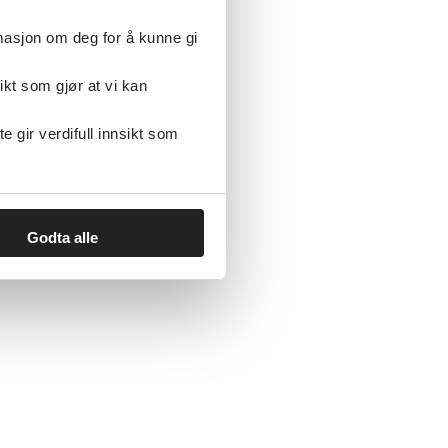
rmasjon om deg for å kunne gi
ikt som gjør at vi kan
gir verdifull innsikt som
y
Godta alle