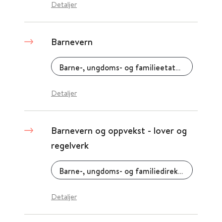
Detaljer
Barnevern
Barne-, ungdoms- og familieetaten (Bufetat)
Detaljer
Barnevern og oppvekst - lover og
regelverk
Barne-, ungdoms- og familiedirektoratet (Bufdir)
Detaljer