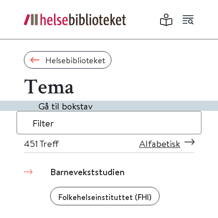
Helsebiblioteket
Tema
Gå til bokstav
Filter
451
Treff
Alfabetisk
Barnevekststudien
Folkehelseinstituttet (FHI)