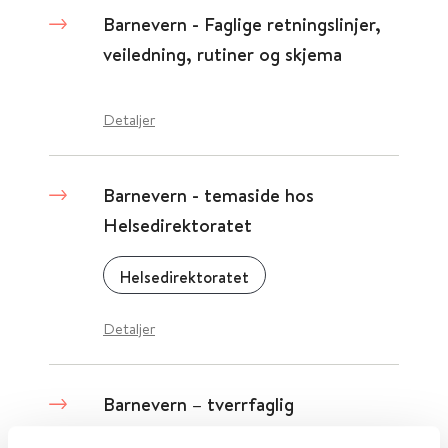
Barnevern - Faglige retningslinjer,
veiledning, rutiner og skjema
Detaljer
Barnevern - temaside hos
Helsedirektoratet
Helsedirektoratet
Detaljer
Barnevern – tverrfaglig
helsekartlegging