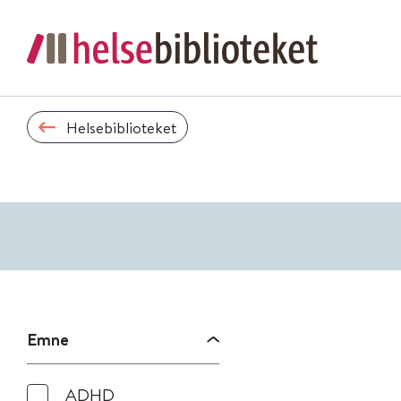
Helsebiblioteket
Emne
ADHD