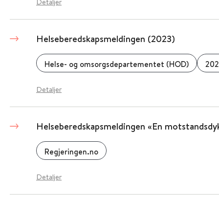
Detaljer
Helseberedskapsmeldingen (2023)
Helse- og omsorgsdepartementet (HOD)
202
Detaljer
Helseberedskapsmeldingen «En motstandsdyk
Regjeringen.no
Detaljer