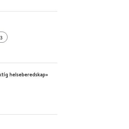
3
tig helseberedskap»