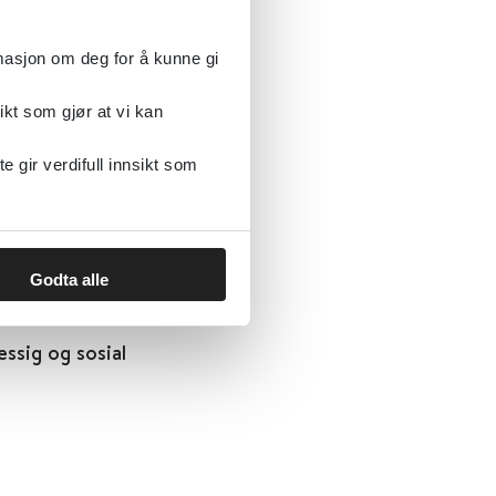
rmasjon om deg for å kunne gi
ikt som gjør at vi kan
ssig og sosial
gir verdifull innsikt som
Godta alle
ssig og sosial