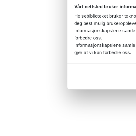
Vårt nettsted bruker inform
Helsebiblioteket bruker tekno
deg best mulig brukeroppleve
Informasjonskapslene samler s
forbedre oss.
Informasjonskapslene samler 
gjør at vi kan forbedre oss.