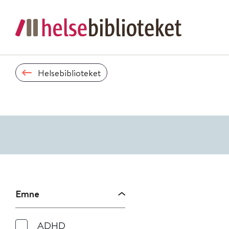
Helsebiblioteket
Emne
ADHD