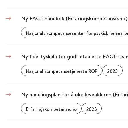
Ny FACT-håndbok (Erfaringskompetanse.no)
Nasjonalt kompetansesenter for psykisk helsear
Ny fidelityskala for godt etablerte FACT-te
Nasjonal kompetansetjeneste ROP
2023
Ny handlingsplan for å øke levealderen (Erf
Erfaringskompetanse.no
2025