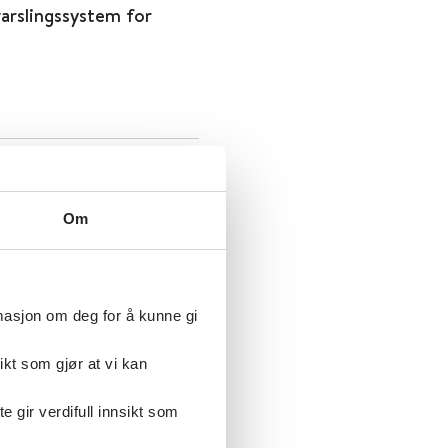
arslingssystem for
et for medisinske
Om
2024
rmasjon om deg for å kunne gi
ikt som gjør at vi kan
gir verdifull innsikt som