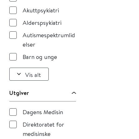
Akuttpsykiatri
Alderspsykiatri
Autismespektrumlid
elser
Barn og unge
Vis alt
Utgiver
Dagens Medisin
Direktoratet for
medisinske