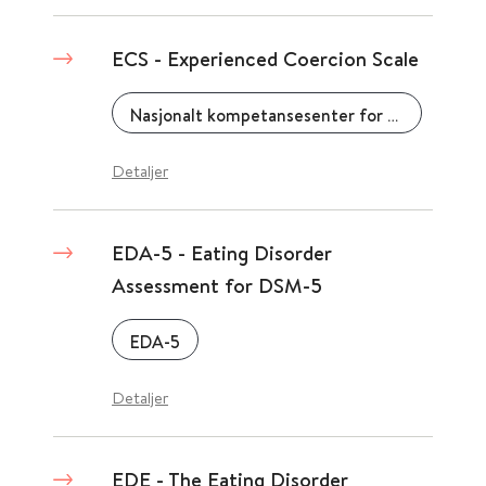
ECS - Experienced Coercion Scale
Nasjonalt kompetansesenter for psykisk helsearbeid (NAPHA)
Detaljer
EDA-5 - Eating Disorder
Assessment for DSM-5
EDA-5
Detaljer
EDE - The Eating Disorder