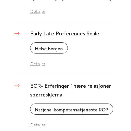
Detaljer
Early Late Preferences Scale
Helse Bergen
Detaljer
ECR- Erfaringer i nære relasjoner
spørreskjema
Nasjonal kompetansetjeneste ROP
Detaljer