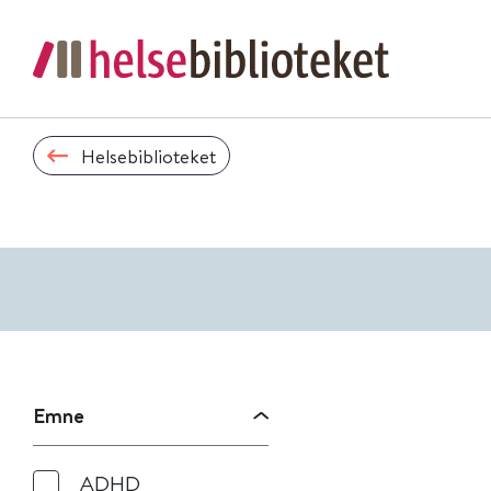
Helsebiblioteket
Emne
ADHD