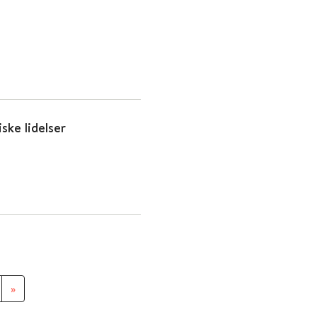
ske lidelser
»