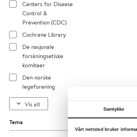
Centers for Disease
Control &
Prevention (CDC)
Cochrane Library
De nasjonale
forskningsetiske
komiteer
Den norske
legeforening
Vis alt
Samtykke
Tema
Vårt nettsted bruker inform