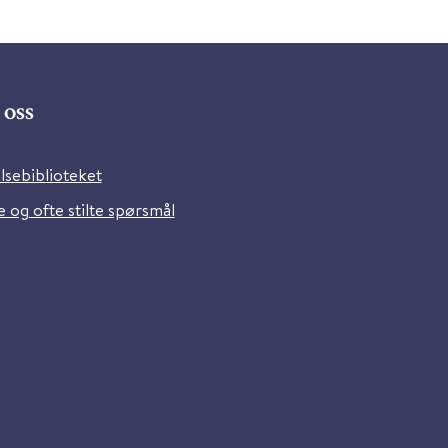
oss
lsebiblioteket
 og ofte stilte spørsmål