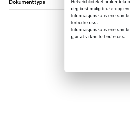
Dokumenttype
Helsebiblioteket bruker tekno
deg best mulig brukeroppleve
Informasjonskapslene samler s
forbedre oss.
Informasjonskapslene samler 
gjør at vi kan forbedre oss.