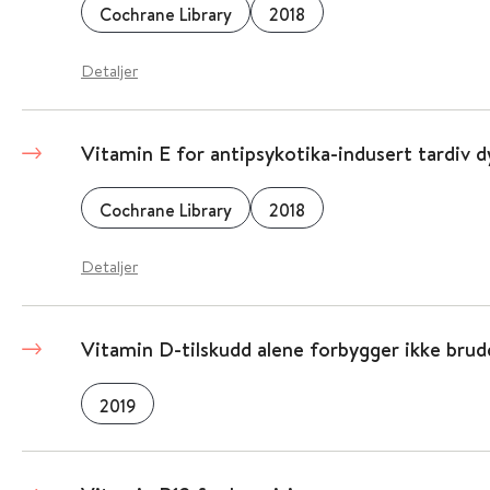
Cochrane Library
2018
Detaljer
Vitamin E for antipsykotika-indusert tardiv d
Cochrane Library
2018
Detaljer
Vitamin D-tilskudd alene forbygger ikke brud
2019