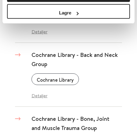
Cochrane Library om revmatologi
Lagre
Cochrane Library
2021
Detaljer
Cochrane Library - Back and Neck
Group
Cochrane Library
Detaljer
Cochrane Library - Bone, Joint
and Muscle Trauma Group