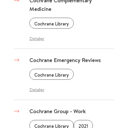
Cochrane Complementary
Medicine
Cochrane Library
Detaljer
Cochrane Emergency Reviews
Cochrane Library
Detaljer
Cochrane Group - Work
Cochrane Library
2021