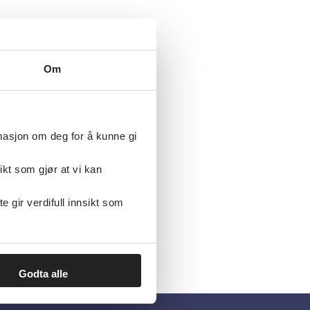
Om
rmasjon om deg for å kunne gi
ikt som gjør at vi kan
gir verdifull innsikt som
Godta alle