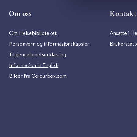
Om oss
Kontakt 
Om Helsebiblioteket
Ansatte i He
Personvern og informasjonskapsler
Brukerstøtte
Tilgjengelighetserklæring
Information in English
Bilder fra Colourbox.com