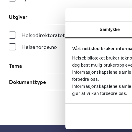
Utgiver
Samtykke
Helsedirektoratet
Helsenorge.no
Vårt nettsted bruker inform
Helsebiblioteket bruker tekno
Tema
deg best mulig brukeroppleve
Informasjonskapslene samler s
forbedre oss.
Dokumenttype
Informasjonskapslene samler 
gjør at vi kan forbedre oss.