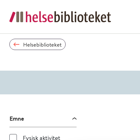
Helsebiblioteket
Emne
Fysisk aktivitet