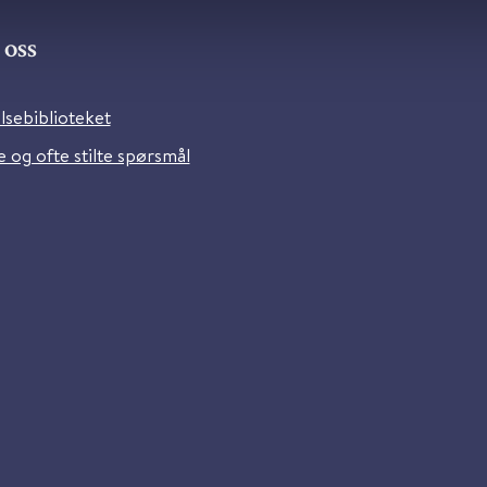
oss
lsebiblioteket
 og ofte stilte spørsmål