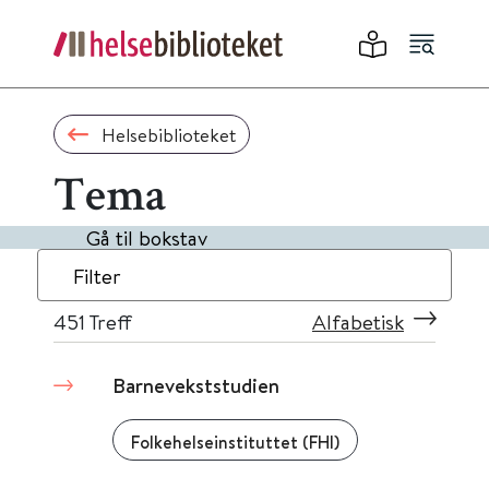
Helsebiblioteket
Tema
Gå til bokstav
Filter
451
Treff
Alfabetisk
Barnevekststudien
Folkehelseinstituttet (FHI)