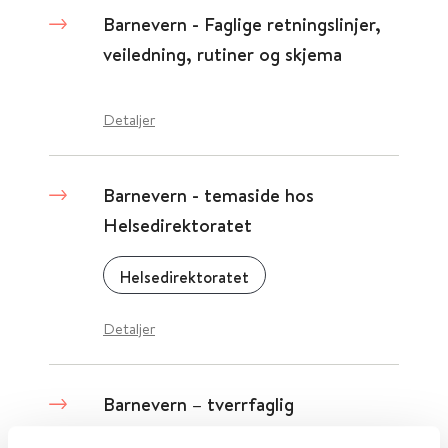
Barnevern - Faglige retningslinjer,
veiledning, rutiner og skjema
Detaljer
Barnevern - temaside hos
Helsedirektoratet
Helsedirektoratet
Detaljer
Barnevern – tverrfaglig
helsekartlegging