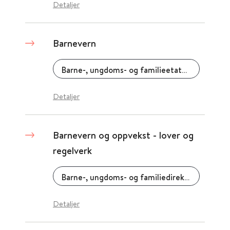
Detaljer
Barnevern
Barne-, ungdoms- og familieetaten (Bufetat)
Detaljer
Barnevern og oppvekst - lover og
regelverk
Barne-, ungdoms- og familiedirektoratet (Bufdir)
Detaljer