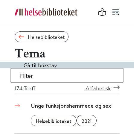
Helsebiblioteket
Tema
Gå til bokstav
Filter
174
Treff
Alfabetisk
Unge funksjonshemmede og sex
Helsebiblioteket
2021