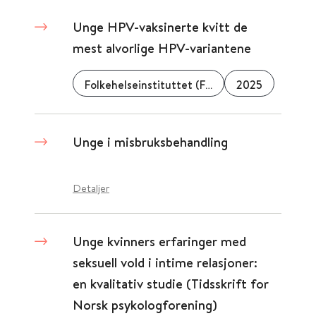
Unge HPV-vaksinerte kvitt de
mest alvorlige HPV-variantene
Folkehelseinstituttet (FHI)
2025
Unge i misbruksbehandling
Detaljer
Unge kvinners erfaringer med
seksuell vold i intime relasjoner:
en kvalitativ studie (Tidsskrift for
Norsk psykologforening)