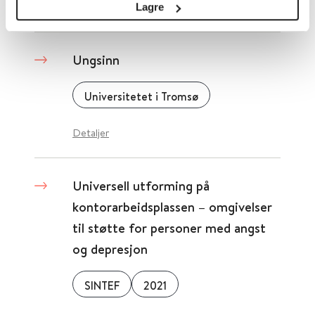
Detaljer
Lagre
Ungsinn
Universitetet i Tromsø
Detaljer
Universell utforming på
kontorarbeidsplassen – omgivelser
til støtte for personer med angst
og depresjon
SINTEF
2021