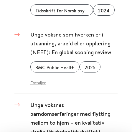
Tidsskrift for Norsk psykologforening
2024
Unge voksne som hverken er i
utdanning, arbeid eller opplæring
(NEET): En global scoping review
BMC Public Health
2025
Detaljer
Unge voksnes
barndomserfaringer­ med flytting
mellom to hjem – en kvalitativ
studie (Psykologtidsskriftet)