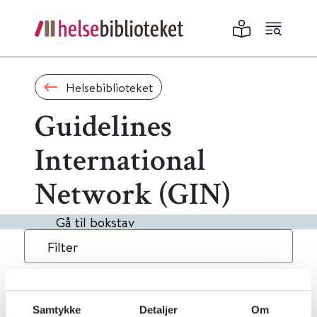
Helsebiblioteket
Guidelines
International
Network (GIN)
Gå til bokstav
Filter
10
Treff
Alfabetisk
Samtykke
Detaljer
Om