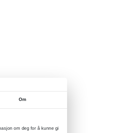
Om
rmasjon om deg for å kunne gi