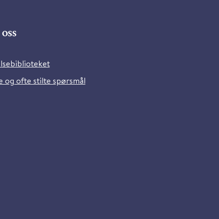
oss
lsebiblioteket
 og ofte stilte spørsmål