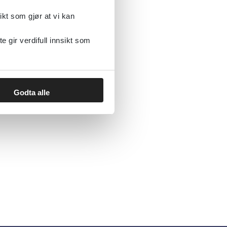
ikt som gjør at vi kan
gir verdifull innsikt som
Godta alle