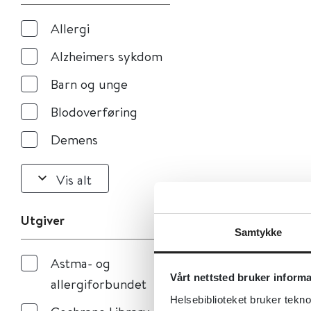
Allergi
Alzheimers sykdom
Barn og unge
Blodoverføring
Demens
Vis alt
Utgiver
Samtykke
Astma- og
Vårt nettsted bruker inform
allergiforbundet
Helsebiblioteket bruker tekno