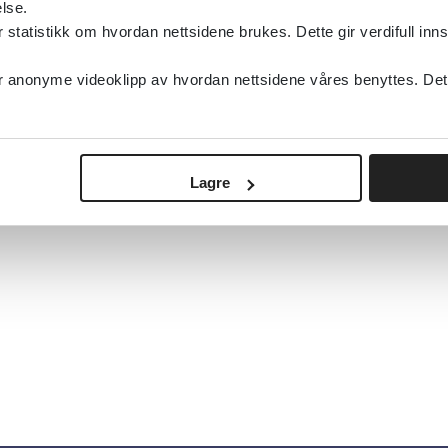
lse.
tatistikk om hvordan nettsidene brukes. Dette gir verdifull inns
anonyme videoklipp av hvordan nettsidene våres benyttes. Dette 
Lagre