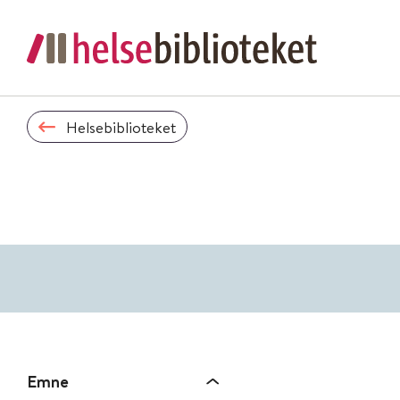
Helsebiblioteket
Emne