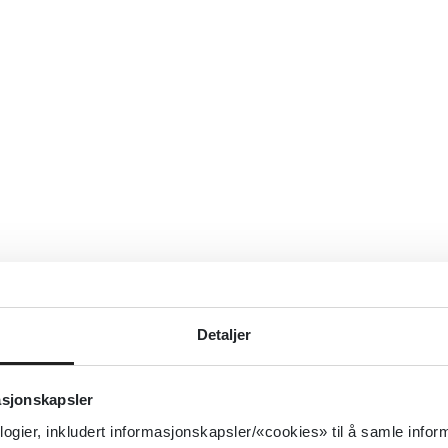
Detaljer
asjonskapsler
logier, inkludert informasjonskapsler/«cookies» til å samle info