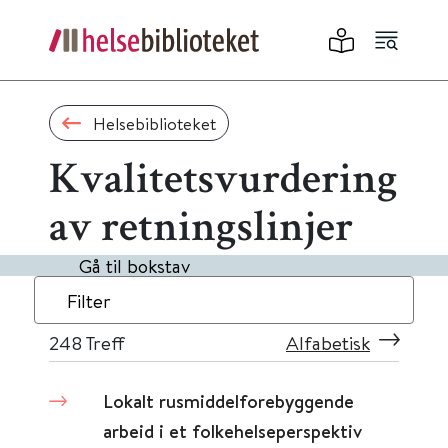
Helsebiblioteket
Kvalitetsvurdering
av retningslinjer
Gå til bokstav
Filter
248
Treff
Alfabetisk
Lokalt rusmiddelforebyggende
arbeid i et folkehelseperspektiv