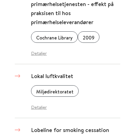
primærhelsetjenesten - effekt på
praksisen til hos
primærhelseleverandører
Cochrane Library
2009
Detaljer
Lokal luftkvalitet
Miljødirektoratet
Detaljer
Lobeline for smoking cessation