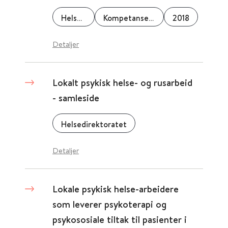
Helsedirektoratet
Kompetansesenter Rus (KORUS) Midt
2018
Detaljer
Lokalt psykisk helse- og rusarbeid
- samleside
Helsedirektoratet
Detaljer
Lokale psykisk helse-arbeidere
som leverer psykoterapi og
psykososiale tiltak til pasienter i