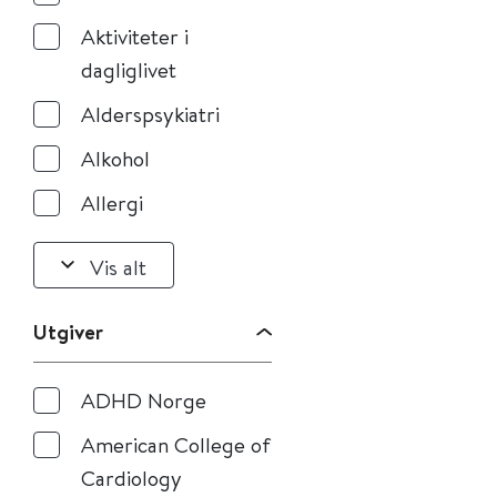
Aktiviteter i
dagliglivet
Alderspsykiatri
Alkohol
Allergi
Vis alt
Utgiver
ADHD Norge
American College of
Cardiology