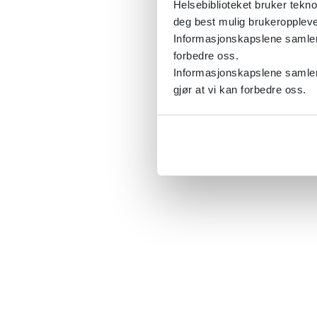
Helsebiblioteket bruker tekno
deg best mulig brukeroppleve
Informasjonskapslene samler s
forbedre oss.
Informasjonskapslene samler 
gjør at vi kan forbedre oss.