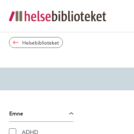
Helsebiblioteket
Emne
ADHD