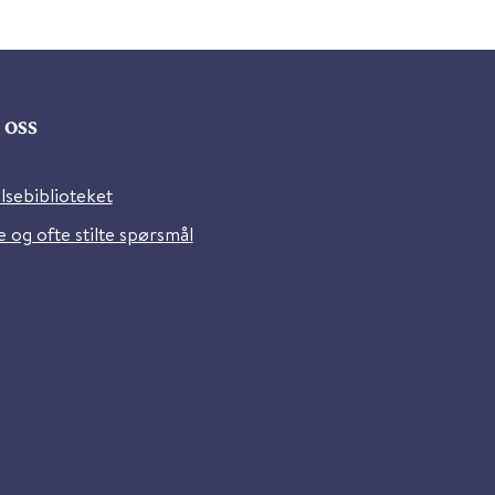
oss
lsebiblioteket
 og ofte stilte spørsmål