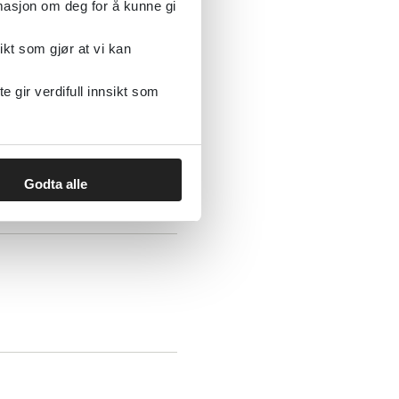
rmasjon om deg for å kunne gi
ikt som gjør at vi kan
or utredning,
tidig ruslidelse og
gir verdifull innsikt som
Godta alle