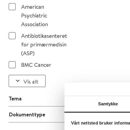
American
Psychiatric
Association
Antibiotikasenteret
for primærmedisin
(ASP)
BMC Cancer
Vis alt
Tema
Samtykke
Dokumenttype
Vårt nettsted bruker inform