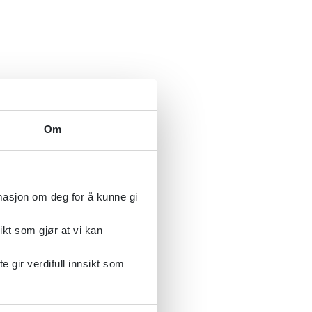
Om
rmasjon om deg for å kunne gi
ikt som gjør at vi kan
gir verdifull innsikt som