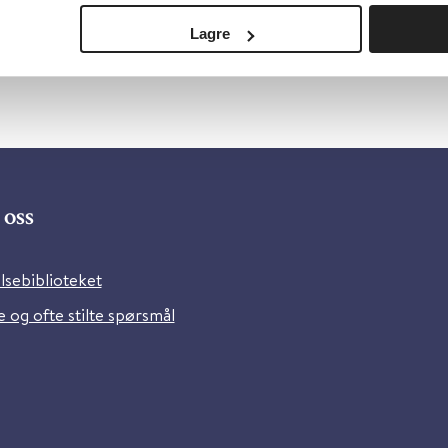
Lagre
oss
lsebiblioteket
 og ofte stilte spørsmål