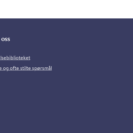
oss
lsebiblioteket
 og ofte stilte spørsmål