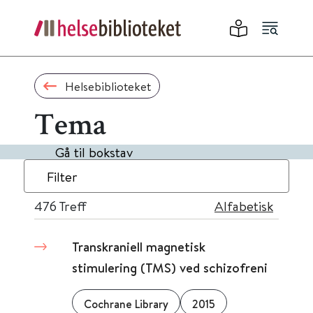
Helsebiblioteket
Tema
Gå til bokstav
Filter
476
Treff
Alfabetisk
Transkraniell magnetisk
stimulering (TMS) ved schizofreni
Cochrane Library
2015