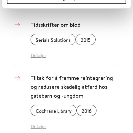
Detaljer
Tidsskrifter om blod
Serials Solutions
2015
Detaljer
Tiltak for å fremme reintegrering
og redusere skadelig atferd hos
gatebarn og -ungdom
Cochrane Library
2016
Detaljer