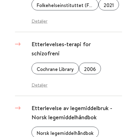
Folkehelseinstituttet (FHI)
2021
Detaljer
Etterlevelses-terapi for
schizofreni
Cochrane Library
2006
Detaljer
Etterlevelse av legemiddelbruk -
Norsk legemiddelhåndbok
Norsk legemiddelhåndbok