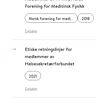
Forening for Medisinsk Fysikk
Norsk forening for medisinsk fysikk
2018
Detaljer
Etiske retningslinjer for
medlemmer av
Helsesekretærforbundet
2021
Detaljer