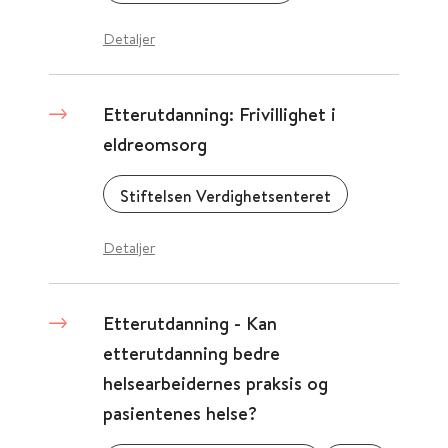
Detaljer
Etterutdanning: Frivillighet i
eldreomsorg
Stiftelsen Verdighetsenteret
Detaljer
Etterutdanning - Kan
etterutdanning bedre
helsearbeidernes praksis og
pasientenes helse?