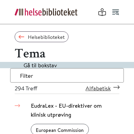
Helsebiblioteket
Tema
Gå til bokstav
Filter
294
Treff
Alfabetisk
EudraLex - EU-direktiver om
klinisk utprøving
European Commission